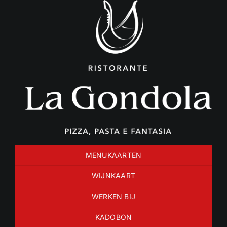
Ga
naar
inhoud
MENUKAARTEN
WIJNKAART
WERKEN BIJ
KADOBON