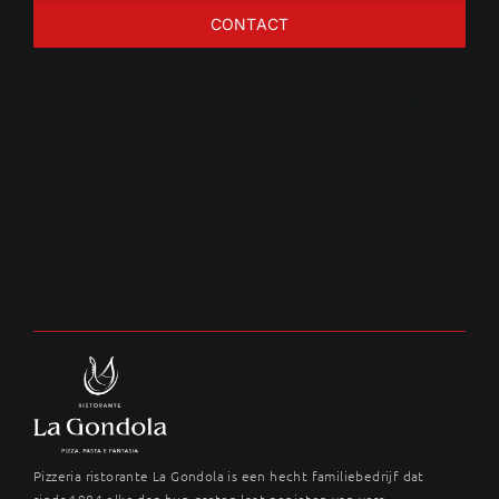
CONTACT
Doradefilet met
gerookte zalm,
Pizzeria ristorante La Gondola is een hecht familiebedrijf dat
sinds 1984 elke dag hun gasten laat genieten van vers