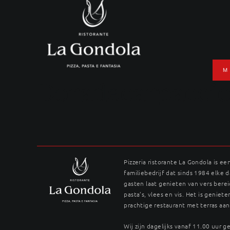
Ga
naar
inhoud
M
Doradecarpacci
Pizzeria ristorante La Gondola is ee
familiebedrijf dat sinds 1984 elke 
gasten laat genieten van vers berei
pasta’s, vlees en vis. Het is genieten
prachtige restaurant met terras aan
Wij zijn dagelijks vanaf 11.00 uur 