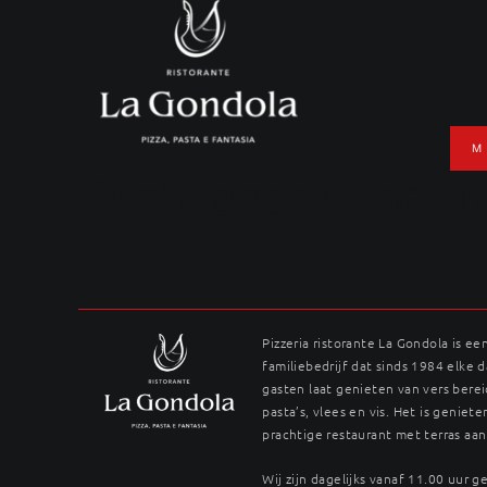
Ga
naar
inhoud
M
Dichtgeschroeide
Pizzeria ristorante La Gondola is ee
familiebedrijf dat sinds 1984 elke 
gasten laat genieten van vers berei
pasta’s, vlees en vis. Het is genieten
prachtige restaurant met terras aan
Wij zijn dagelijks vanaf 11.00 uur 