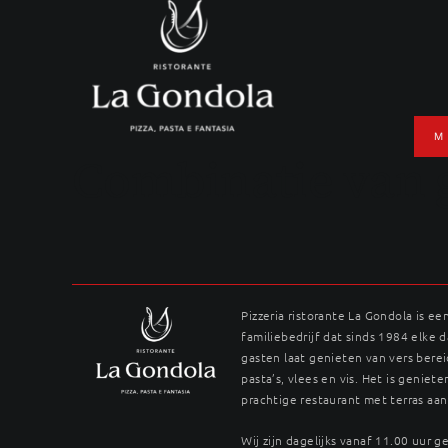
Ga
naar
inhoud
M
Combinatie van 
Pizzeria ristorante La Gondola is ee
familiebedrijf dat sinds 1984 elke 
gasten laat genieten van vers berei
pasta’s, vlees en vis. Het is genieten
prachtige restaurant met terras aan
Wij zijn dagelijks vanaf 11.00 uur 