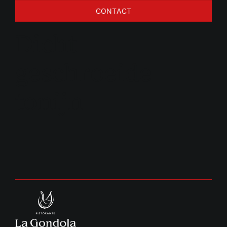
CONTACT
Dicht
geschroeide
tonijn