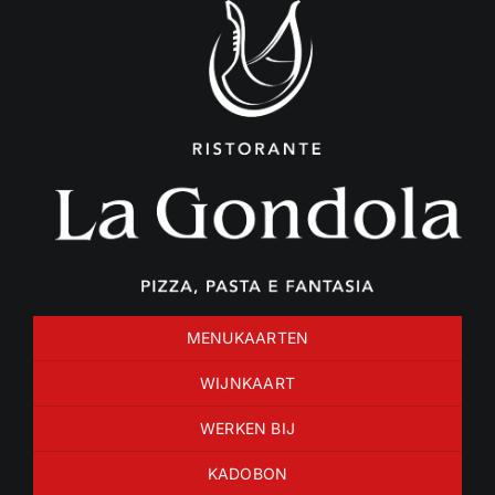
Ga
naar
inhoud
MENUKAARTEN
WIJNKAART
WERKEN BIJ
KADOBON