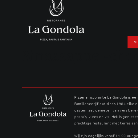
Ga
naar
inhoud
M
Sinaasappel-cho
Pizzeria ristorante La Gondola is ee
familiebedrijf dat sinds 1984 elke 
gasten laat genieten van vers berei
pasta’s, vlees en vis. Het is genieten
prachtige restaurant met terras aan
Wij zijn dagelijks vanaf 11.00 uur 