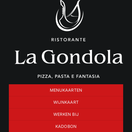
Ga
naar
inhoud
MENUKAARTEN
WIJNKAART
WERKEN BIJ
KADOBON