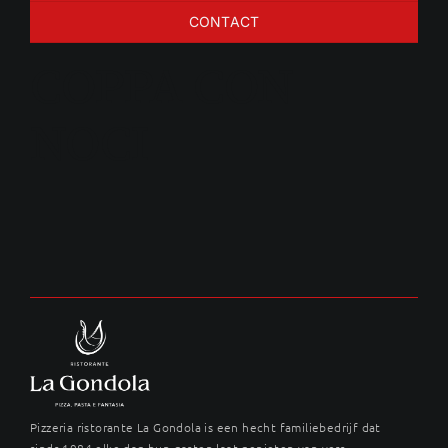
CONTACT
COPPA CON
NOCI
Pizzeria ristorante La Gondola is een hecht familiebedrijf dat
sinds 1984 elke dag hun gasten laat genieten van vers