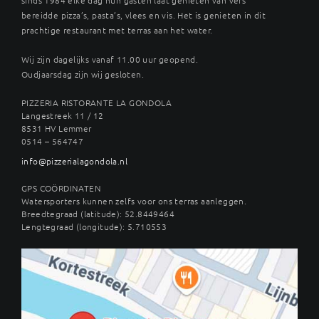
bereidde pizza’s, pasta’s, vlees en vis. Het is genieten in dit
prachtige restaurant met terras aan het water.
Wij zijn dagelijks vanaf 11.00 uur geopend.
Oudjaarsdag zijn wij gesloten.
PIZZERIA RISTORANTE LA GONDOLA
Langestreek 11 / 12
8531 HV Lemmer
0514 – 564747
info@pizzerialagondola.nl
GPS COÖRDINATEN
Watersporters kunnen zelfs voor ons terras aanleggen.
Breedtegraad (latitude): 52.8449464
Lengtegraad (longitude): 5.710553