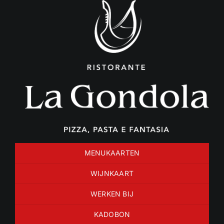
Ga
naar
inhoud
MENUKAARTEN
WIJNKAART
WERKEN BIJ
KADOBON