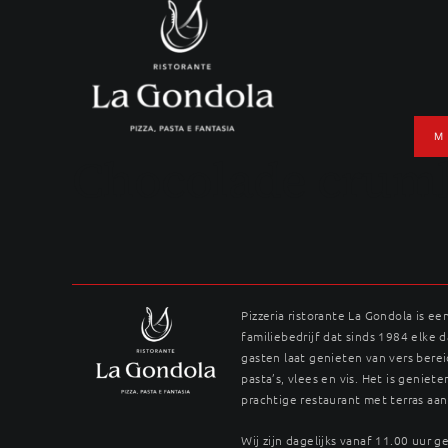
Ga
naar
inhoud
M
Chocolade crumb
Pizzeria ristorante La Gondola is ee
familiebedrijf dat sinds 1984 elke 
gasten laat genieten van vers berei
pasta’s, vlees en vis. Het is genieten
prachtige restaurant met terras aan
Wij zijn dagelijks vanaf 11.00 uur 