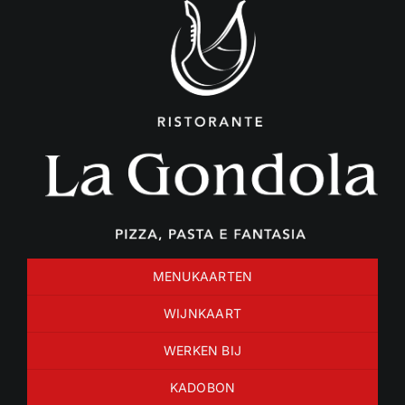
Ga
naar
inhoud
MENUKAARTEN
WIJNKAART
WERKEN BIJ
KADOBON