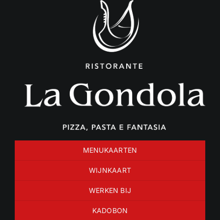
Ga
naar
inhoud
MENUKAARTEN
WIJNKAART
WERKEN BIJ
KADOBON