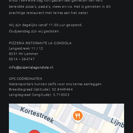
bereidde pizza’s, pasta’s, vlees en vis. Het is genieten in dit
prachtige restaurant met terras aan het water.
Wij zijn dagelijks vanaf 11.00 uur geopend.
Oudjaarsdag zijn wij gesloten.
PIZZERIA RISTORANTE LA GONDOLA
Langestreek 11 / 12
8531 HV Lemmer
0514 – 564747
info@pizzerialagondola.nl
GPS COÖRDINATEN
Watersporters kunnen zelfs voor ons terras aanleggen.
Breedtegraad (latitude): 52.8449464
Lengtegraad (longitude): 5.710553