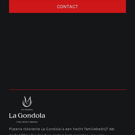
CONTACT
Aperol Spritz
tiramisu
Pizzeria ristorante La Gondola is een hecht familiebedrijf dat
sinds 1984 elke dag hun gasten laat genieten van vers