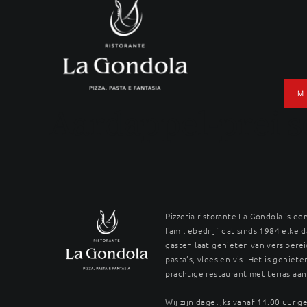
Ga
naar
inhoud
M
Aardappel-prei 
Pizzeria ristorante La Gondola is ee
familiebedrijf dat sinds 1984 elke 
gasten laat genieten van vers berei
pasta’s, vlees en vis. Het is genieten
prachtige restaurant met terras aan
Wij zijn dagelijks vanaf 11.00 uur 