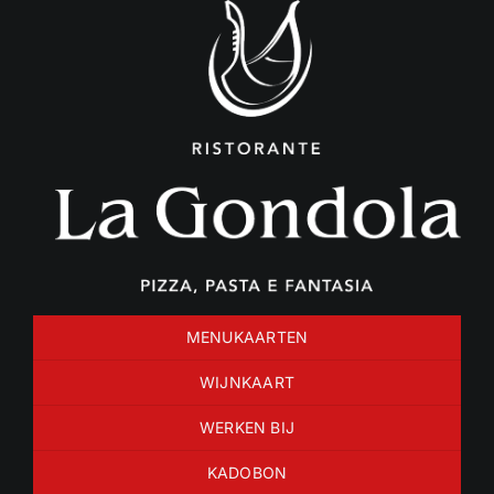
Ga
naar
inhoud
MENUKAARTEN
WIJNKAART
WERKEN BIJ
KADOBON