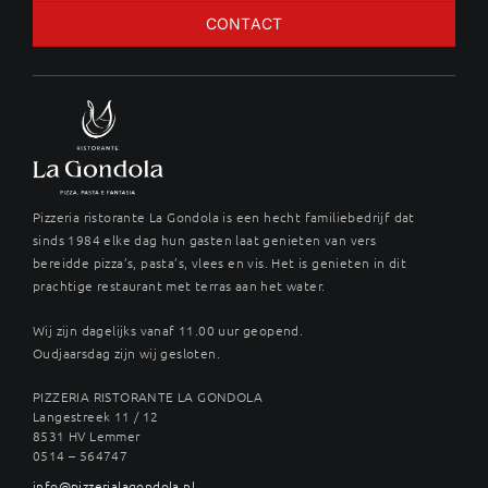
CONTACT
Pizzeria ristorante La Gondola is een hecht familiebedrijf dat
sinds 1984 elke dag hun gasten laat genieten van vers
bereidde pizza’s, pasta’s, vlees en vis. Het is genieten in dit
prachtige restaurant met terras aan het water.
Wij zijn dagelijks vanaf 11.00 uur geopend.
Oudjaarsdag zijn wij gesloten.
PIZZERIA RISTORANTE LA GONDOLA
Langestreek 11 / 12
8531 HV Lemmer
0514 – 564747
info@pizzerialagondola.nl